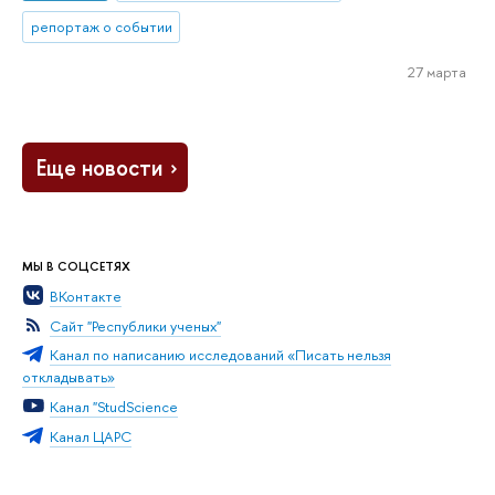
репортаж о событии
27 марта
Еще новости
МЫ В СОЦСЕТЯХ
ВКонтакте
Сайт "Республики ученых"
Канал по написанию исследований «Писать нельзя
откладывать»
Канал "StudScience
Канал ЦАРС