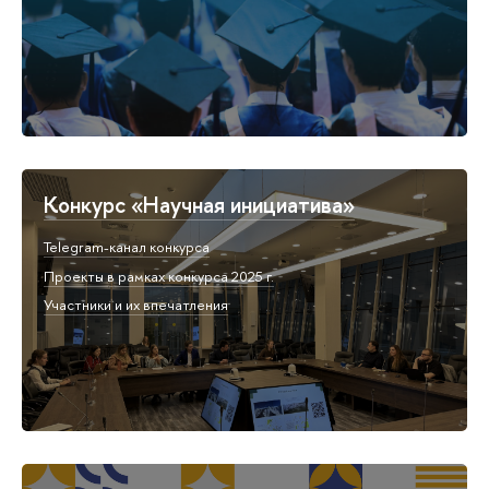
Конкурс «Научная инициатива»
Telegram-канал конкурса
Проекты в рамках конкурса 2025 г.
Участники и их впечатления