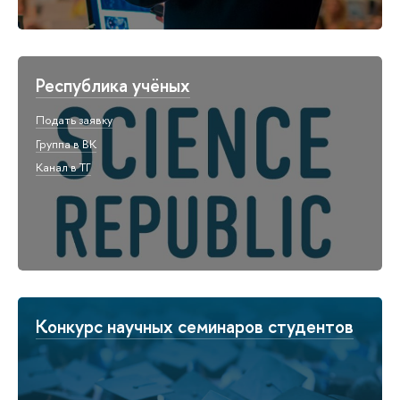
Республика учёных
Подать заявку
Группа в ВК
Канал в ТГ
Конкурс научных семинаров студентов