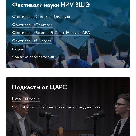
Фестивали науки НИУ ВШЭ
Фестиваль «Собака П@влова»
Фестиваль «Zoomer»
Фестиваль «Science & Chill»: Ночь х ЦАРС
Фестиваль «5 шагов»
Наука³
Ярмарка лабораторий
Подкасты от ЦАРС
Научный сеанс
SciCast: студенты Вышки о своих исследованиях