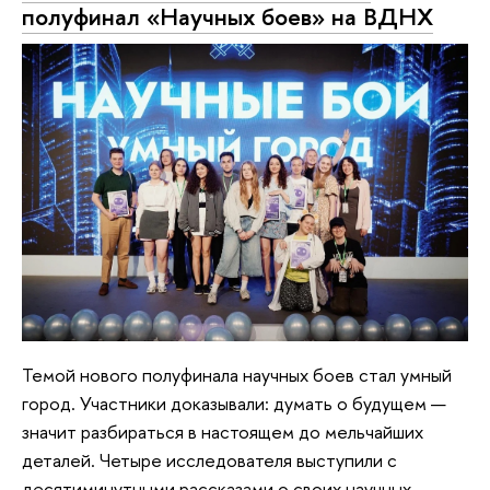
полуфинал «Научных боев» на ВДНХ
Темой нового полуфинала научных боев стал умный
город. Участники доказывали: думать о будущем —
значит разбираться в настоящем до мельчайших
деталей. Четыре исследователя выступили с
десятиминутными рассказами о своих научных