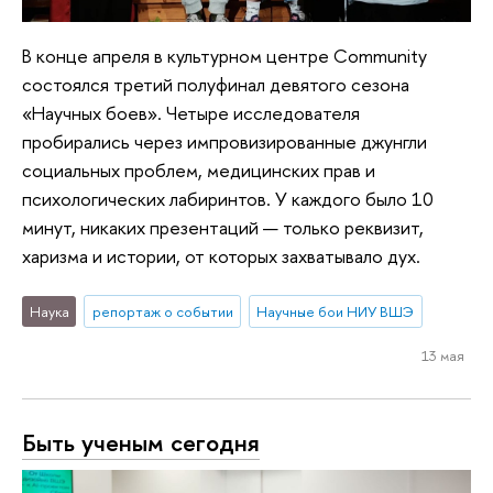
В конце апреля в культурном центре Community
состоялся третий полуфинал девятого сезона
«Научных боев». Четыре исследователя
пробирались через импровизированные джунгли
социальных проблем, медицинских прав и
психологических лабиринтов. У каждого было 10
минут, никаких презентаций — только реквизит,
харизма и истории, от которых захватывало дух.
Наука
репортаж о событии
Научные бои НИУ ВШЭ
13 мая
Быть ученым сегодня