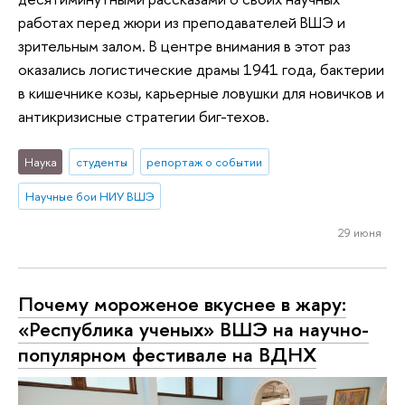
работах перед жюри из преподавателей ВШЭ и
зрительным залом. В центре внимания в этот раз
оказались логистические драмы 1941 года, бактерии
в кишечнике козы, карьерные ловушки для новичков и
антикризисные стратегии биг-техов.
Наука
студенты
репортаж о событии
Научные бои НИУ ВШЭ
29 июня
Почему мороженое вкуснее в жару:
«Республика ученых» ВШЭ на научно-
популярном фестивале на ВДНХ