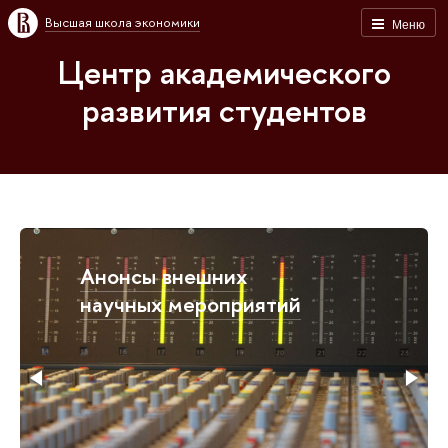
Высшая школа экономики
Меню
Центр академического
развития студентов
Анонсы внешних
научных мероприятий