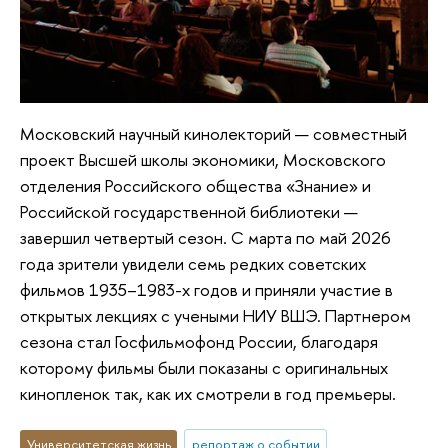
Московский научный кинолекторий — совместный
проект Высшей школы экономики, Московского
отделения Российского общества «Знание» и
Российской государственной библиотеки —
завершил четвертый сезон. С марта по май 2026
года зрители увидели семь редких советских
фильмов 1935–1983-х годов и приняли участие в
открытых лекциях с учеными НИУ ВШЭ. Партнером
сезона стал Госфильмофонд России, благодаря
которому фильмы были показаны с оригинальных
кинопленок так, как их смотрели в год премьеры.
Университетская жизнь
репортаж о событии