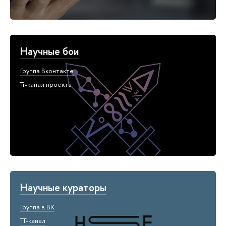
Научные бои
Группа Вконтакте
Тг-канал проекта
Научные кураторы
Группа в ВК
ТГ-канал