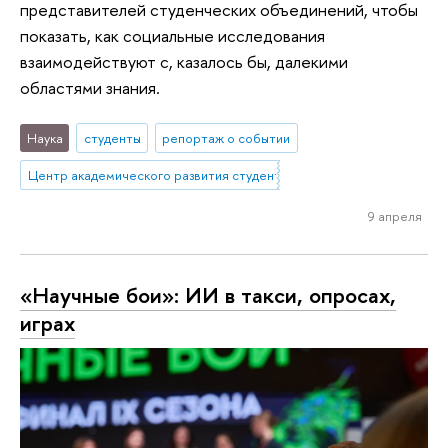
представителей студенческих объединений, чтобы
показать, как социальные исследования
взаимодействуют с, казалось бы, далекими
областями знания.
Наука
студенты
репортаж о событии
Центр академического развития студентов
9 апреля
«Научные бои»: ИИ в такси, опросах,
играх