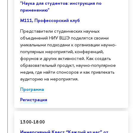
"Наука для студентов: инструкция по
применению"
М111, Профессорский клуб
Представители студенческих
научных
объединений НИУ ВШЭ
поделятся своими
уникальными подходами
к организации научно-
популярных мероприятий, конференций,
форумов и других активностей.
Как создать
образовательный продукт, научно-популярное
медиа, где найти
спонсоров и как привлекать
аудиторию на
мероприятия.
Программа
Регистрация
13:00-18:00
Иммерсивный Квест “Каждый из нас” от