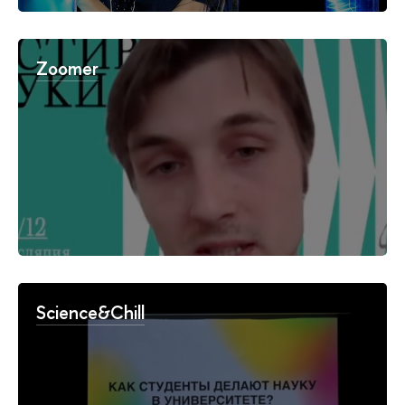
Zoomer
Science&Chill