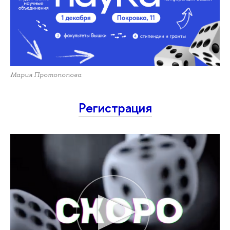
Мария Протопопова
Регистрация