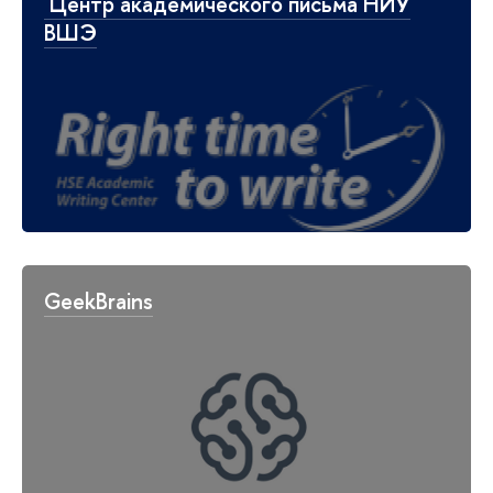
Центр академического письма НИУ
ВШЭ
GeekBrains