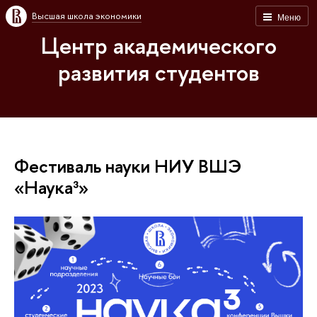
Высшая школа экономики
Меню
Центр академического
развития студентов
Фестиваль науки НИУ ВШЭ
«Наука³»