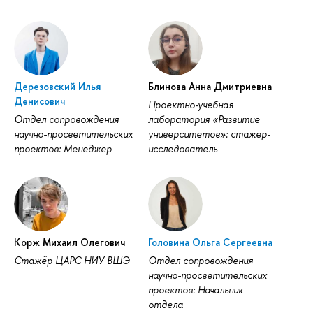
Дерезовский Илья
Блинова Анна Дмитриевна
Денисович
Проектно-учебная
Отдел сопровождения
лаборатория «Развитие
научно-просветительских
университетов»: стажер-
проектов: Менеджер
исследователь
Корж Михаил Олегович
Головина Ольга Сергеевна
Стажёр ЦАРС НИУ ВШЭ
Отдел сопровождения
научно-просветительских
проектов: Начальник
отдела