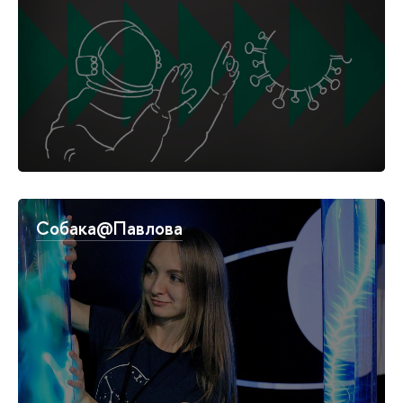
Собака@Павлова