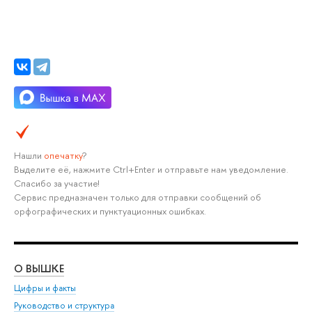
Нашли
опечатку
?
Выделите её, нажмите Ctrl+Enter и отправьте нам уведомление.
Спасибо за участие!
Сервис предназначен только для отправки сообщений об
орфографических и пунктуационных ошибках.
О ВЫШКЕ
ОБ
Цифры и факты
Ли
Руководство и структура
Дов