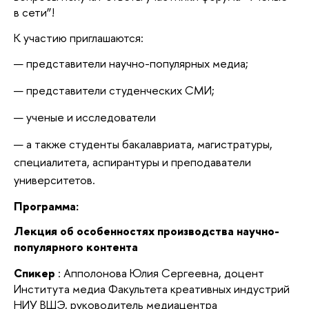
в сети”!
К участию приглашаются:
представители научно-популярных медиа;
представители студенческих СМИ;
ученые и исследователи
а также студенты бакалавриата, магистратуры,
специалитета, аспирантуры и преподаватели
университетов.
Программа:
Лекция об особенностях производства научно-
популярного контента
Спикер
: Апполонова Юлия Сергеевна, доцент
Института медиа Факультета креативных индустрий
НИУ ВШЭ, руководитель медиацентра