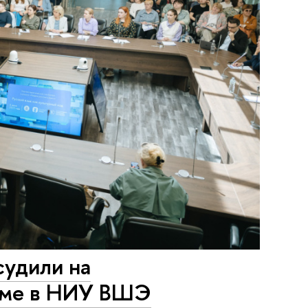
судили на
уме в НИУ ВШЭ