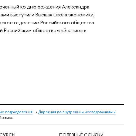
уроченный ко дню рождения Александра
рами выступили Высшая школа экономики,
одское отделение Российского общества
ной Российским обществом «Знание» в
ие подразделения
→
Дирекция по внутренним исследованиям и
й язык»
ЕСУРСЫ
ПОЛЕЗНЫЕ ССЫЛКИ