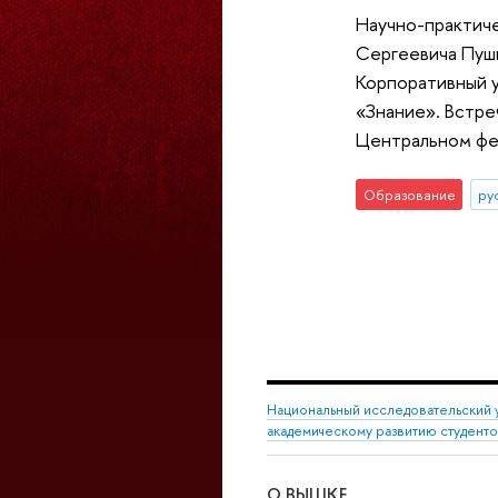
Научно-практиче
Сергеевича Пушк
Корпоративный 
«Знание». Встре
Центральном фе
Образование
ру
Национальный исследовательский 
академическому развитию студент
О ВЫШКЕ