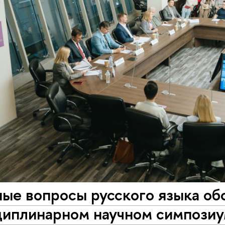
ые вопросы русского языка об
иплинарном научном симпози