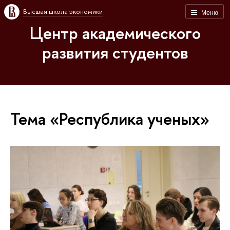
Высшая школа экономики
Меню
Центр академического
развития студентов
Тема «Республика ученых»