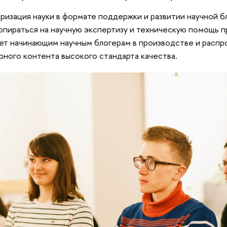
ризация науки в формате поддержки и развитии научной 
опираться на научную экспертизу и техническую помощь 
т начинающим научным блогерам в производстве и распр
рного контента высокого стандарта качества.