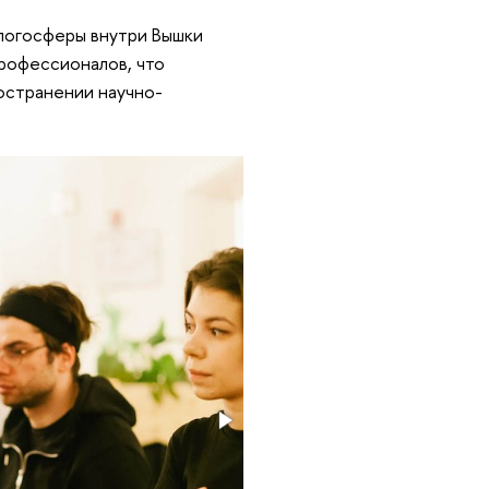
блогосферы внутри Вышки
профессионалов, что
остранении научно-