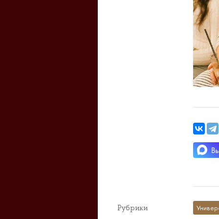
Рубрики
Универ