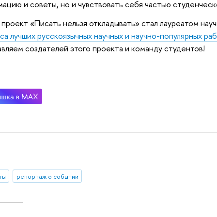
ацию и советы, но и чувствовать себя частью студенчес
 проект «Писать нельзя откладывать» стал лауреатом на
са лучших русскоязычных научных и научно-популярных ра
авляем создателей этого проекта и команду студен
ты
репортаж о событии