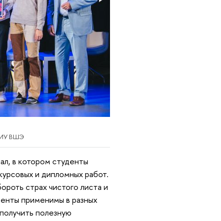
 НИУ ВШЭ
ал, в котором студенты
курсовых и дипломных работ.
ороть страх чистого листа и
менты применимы в разных
 получить полезную