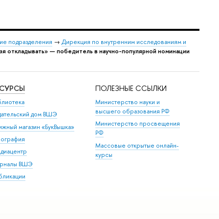
ие подразделения
→
Дирекция по внутренним исследованиям и
зя откладывать» — победитель в научно-популярной номинации
ЕСУРСЫ
ПОЛЕЗНЫЕ ССЫЛКИ
блиотека
Министерство науки и
высшего образования РФ
дательский дом ВШЭ
Министерство просвещения
ижный магазин «БукВышка»
РФ
пография
Массовые открытые онлайн-
диацентр
курсы
рналы ВШЭ
бликации