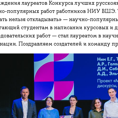
аждения лауреатов Конкурса лучших русскоя
но-популярных работ работников НИУ ВШЭ. 
ать нельзя откладывать» — научно-популярны
гающий студентам в написании курсовых и 
едовательских работ — стал лауреатом в нау
нации. Поздравляем создателей и команду пр