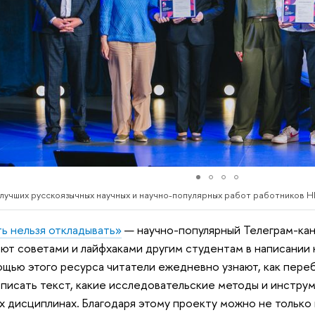
 лучших русскоязычных научных и научно-популярных работ работников
ь нельзя откладывать»
— научно-популярный Телеграм-кан
ют советами и лайфхаками другим студентам в написании 
щью этого ресурса читатели ежедневно узнают, как переб
 писать текст, какие исследовательские методы и инстру
х дисциплинах. Благодаря этому проекту можно не только